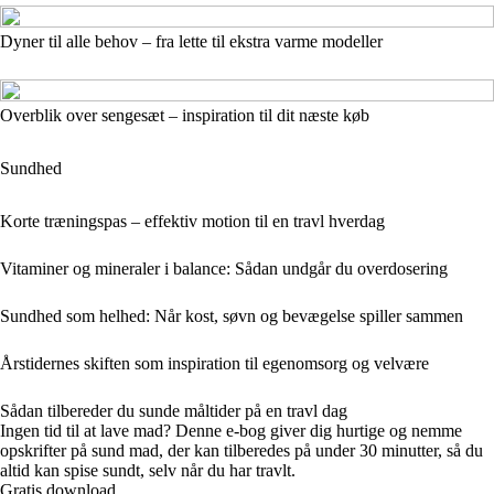
Dyner til alle behov – fra lette til ekstra varme modeller
Overblik over sengesæt – inspiration til dit næste køb
Sundhed
Korte træningspas – effektiv motion til en travl hverdag
Vitaminer og mineraler i balance: Sådan undgår du overdosering
Sundhed som helhed: Når kost, søvn og bevægelse spiller sammen
Årstidernes skiften som inspiration til egenomsorg og velvære
Sådan tilbereder du sunde måltider på en travl dag
Ingen tid til at lave mad? Denne e-bog giver dig hurtige og nemme
opskrifter på sund mad, der kan tilberedes på under 30 minutter, så du
altid kan spise sundt, selv når du har travlt.
Gratis download