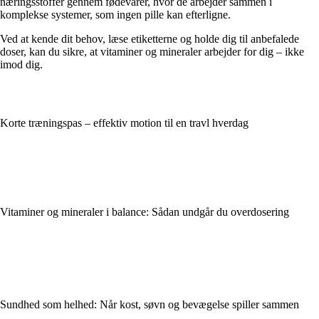
næringsstoffer gennem fødevarer, hvor de arbejder sammen i
komplekse systemer, som ingen pille kan efterligne.
Ved at kende dit behov, læse etiketterne og holde dig til anbefalede
doser, kan du sikre, at vitaminer og mineraler arbejder for dig – ikke
imod dig.
Korte træningspas – effektiv motion til en travl hverdag
Vitaminer og mineraler i balance: Sådan undgår du overdosering
Sundhed som helhed: Når kost, søvn og bevægelse spiller sammen