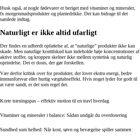
Husk også, at nogle fødevarer er beriget med vitaminer og mineraler,
fx morgenmadsprodukter og plantedrikke. Det kan bidrage til det
samlede indtag.
Naturligt er ikke altid ufarligt
Der findes en udbredt opfattelse af, at “naturlige” produkter ikke kan
skade. Men naturlige kosttilskud kan indeholde høje koncentrationer af
aktive stoffer, og kroppen skelner ikke mellem syntetisk og naturlig
oprindelse. Det er dosis, der gør forskellen.
Vær derfor kritisk over for produkter, der lover ekstra energi, bedre
immunforsvar eller hurtig vægttabseffekt. Hvis noget lyder for godt til
at være sandt, er det som regel det.
Korte træningspas – effektiv motion til en travl hverdag
Vitaminer og mineraler i balance: Sådan undgår du overdosering
Sundhed som helhed: Når kost, søvn og bevægelse spiller sammen