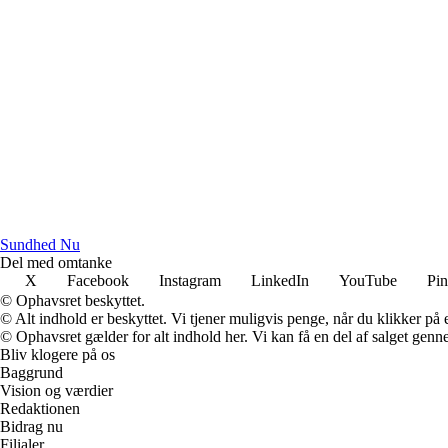
Sundhed Nu
Del med omtanke
X
Facebook
Instagram
LinkedIn
YouTube
Pin
© Ophavsret beskyttet.
© Alt indhold er beskyttet. Vi tjener muligvis penge, når du klikker på e
© Ophavsret gælder for alt indhold her. Vi kan få en del af salget genne
Bliv klogere på os
Baggrund
Vision og værdier
Redaktionen
Bidrag nu
Filialer