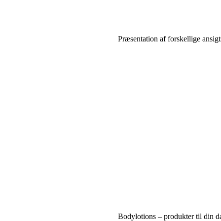
Præsentation af forskellige ansi
Bodylotions – produkter til din d