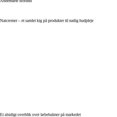
Annemarie Börlind
Natcremer – et samlet kig på produkter til natlig hudpleje
Et alsidigt overblik over læbebalmer på markedet