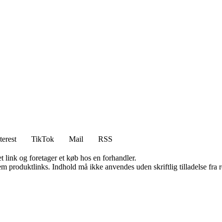
terest
TikTok
Mail
RSS
t link og foretager et køb hos en forhandler.
m produktlinks. Indhold må ikke anvendes uden skriftlig tilladelse fra r