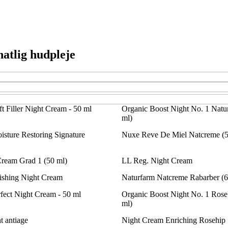
natlig hudpleje
ift Filler Night Cream - 50 ml
Organic Boost Night No. 1 Natu
ml)
sture Restoring Signature
Nuxe Reve De Miel Natcreme (5
 Cream Grad 1 (50 ml)
LL Reg. Night Cream
ishing Night Cream
Naturfarm Natcreme Rabarber (6
rfect Night Cream - 50 ml
Organic Boost Night No. 1 Rose
ml)
t antiage
Night Cream Enriching Rosehip