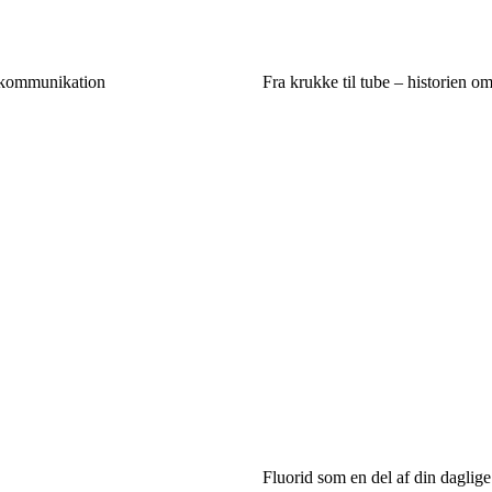
d kommunikation
Fra krukke til tube – historien 
Fluorid som en del af din dagli