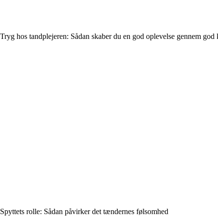
Tryg hos tandplejeren: Sådan skaber du en god oplevelse gennem go
Spyttets rolle: Sådan påvirker det tændernes følsomhed