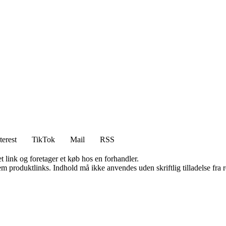
terest
TikTok
Mail
RSS
t link og foretager et køb hos en forhandler.
m produktlinks. Indhold må ikke anvendes uden skriftlig tilladelse fra r