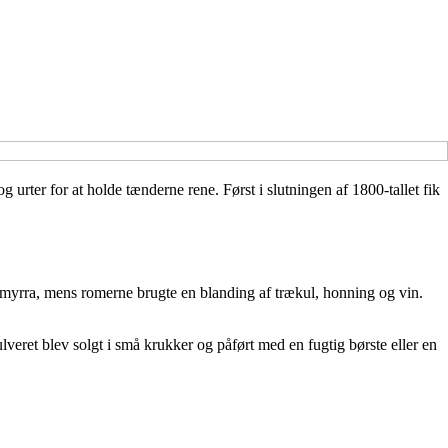
 urter for at holde tænderne rene. Først i slutningen af 1800-tallet fik
g myrra, mens romerne brugte en blanding af trækul, honning og vin.
lveret blev solgt i små krukker og påført med en fugtig børste eller en