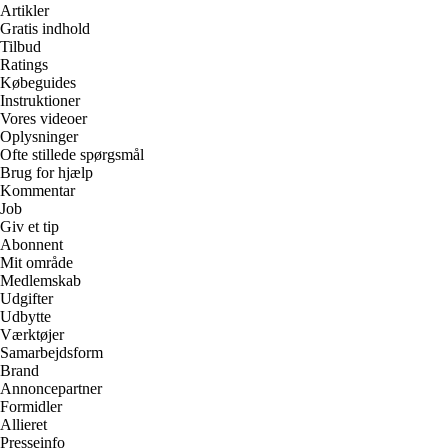
Artikler
Gratis indhold
Tilbud
Ratings
Købeguides
Instruktioner
Vores videoer
Oplysninger
Ofte stillede spørgsmål
Brug for hjælp
Kommentar
Job
Giv et tip
Abonnent
Mit område
Medlemskab
Udgifter
Udbytte
Værktøjer
Samarbejdsform
Brand
Annoncepartner
Formidler
Allieret
Presseinfo