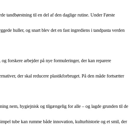
de tandbørstning til en del af den daglige rutine. Under Første
ggede huller, og snart blev det en fast ingrediens i tandpasta verden
t, og forskere arbejder på nye formuleringer, der kan reparere
rnativer, der skal reducere plastikforbruget. På den måde fortsætter
ng nem, hygiejnisk og tilgængelig for alle – og lagde grunden til de
impel tube kan rumme både innovation, kulturhistorie og et smil, der