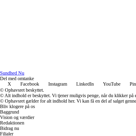
Sundhed Nu
Del med omtanke
X
Facebook
Instagram
LinkedIn
YouTube
Pin
© Ophavsret beskyttet.
© Alt indhold er beskyttet. Vi tjener muligvis penge, når du klikker på e
© Ophavsret gælder for alt indhold her. Vi kan få en del af salget genne
Bliv klogere på os
Baggrund
Vision og værdier
Redaktionen
Bidrag nu
Filialer