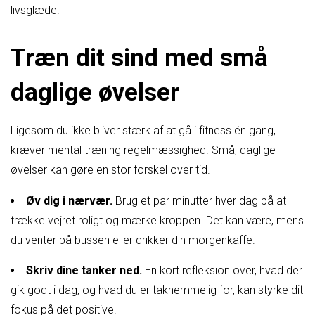
livsglæde.
Træn dit sind med små
daglige øvelser
Ligesom du ikke bliver stærk af at gå i fitness én gang,
kræver mental træning regelmæssighed. Små, daglige
øvelser kan gøre en stor forskel over tid.
Øv dig i nærvær.
Brug et par minutter hver dag på at
trække vejret roligt og mærke kroppen. Det kan være, mens
du venter på bussen eller drikker din morgenkaffe.
Skriv dine tanker ned.
En kort refleksion over, hvad der
gik godt i dag, og hvad du er taknemmelig for, kan styrke dit
fokus på det positive.