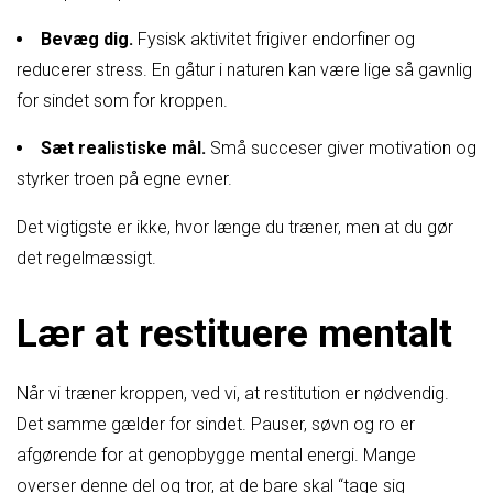
Bevæg dig.
Fysisk aktivitet frigiver endorfiner og
reducerer stress. En gåtur i naturen kan være lige så gavnlig
for sindet som for kroppen.
Sæt realistiske mål.
Små succeser giver motivation og
styrker troen på egne evner.
Det vigtigste er ikke, hvor længe du træner, men at du gør
det regelmæssigt.
Lær at restituere mentalt
Når vi træner kroppen, ved vi, at restitution er nødvendig.
Det samme gælder for sindet. Pauser, søvn og ro er
afgørende for at genopbygge mental energi. Mange
overser denne del og tror, at de bare skal “tage sig