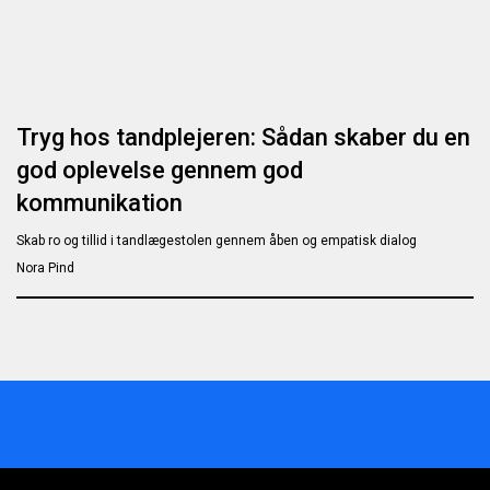
Tryg hos tandplejeren: Sådan skaber du en
god oplevelse gennem god
kommunikation
Skab ro og tillid i tandlægestolen gennem åben og empatisk dialog
Nora Pind