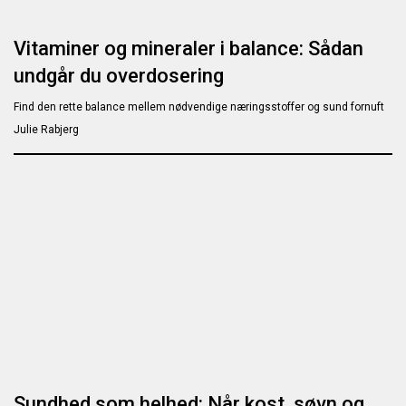
Vitaminer og mineraler i balance: Sådan
undgår du overdosering
Find den rette balance mellem nødvendige næringsstoffer og sund fornuft
Julie Rabjerg
Sundhed som helhed: Når kost, søvn og