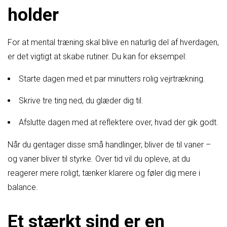
holder
For at mental træning skal blive en naturlig del af hverdagen,
er det vigtigt at skabe rutiner. Du kan for eksempel:
Starte dagen med et par minutters rolig vejrtrækning.
Skrive tre ting ned, du glæder dig til.
Afslutte dagen med at reflektere over, hvad der gik godt.
Når du gentager disse små handlinger, bliver de til vaner –
og vaner bliver til styrke. Over tid vil du opleve, at du
reagerer mere roligt, tænker klarere og føler dig mere i
balance.
Et stærkt sind er en