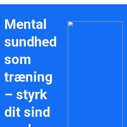
Mental
sundhed
som
træning
– styrk
dit sind