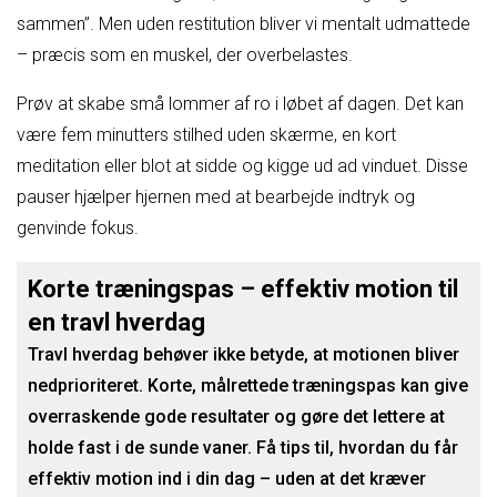
sammen”. Men uden restitution bliver vi mentalt udmattede
– præcis som en muskel, der overbelastes.
Prøv at skabe små lommer af ro i løbet af dagen. Det kan
være fem minutters stilhed uden skærme, en kort
meditation eller blot at sidde og kigge ud ad vinduet. Disse
pauser hjælper hjernen med at bearbejde indtryk og
genvinde fokus.
Korte træningspas – effektiv motion til
en travl hverdag
Travl hverdag behøver ikke betyde, at motionen bliver
nedprioriteret. Korte, målrettede træningspas kan give
overraskende gode resultater og gøre det lettere at
holde fast i de sunde vaner. Få tips til, hvordan du får
effektiv motion ind i din dag – uden at det kræver