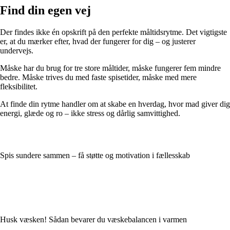
Find din egen vej
Der findes ikke én opskrift på den perfekte måltidsrytme. Det vigtigste
er, at du mærker efter, hvad der fungerer for dig – og justerer
undervejs.
Måske har du brug for tre store måltider, måske fungerer fem mindre
bedre. Måske trives du med faste spisetider, måske med mere
fleksibilitet.
At finde din rytme handler om at skabe en hverdag, hvor mad giver dig
energi, glæde og ro – ikke stress og dårlig samvittighed.
Spis sundere sammen – få støtte og motivation i fællesskab
Husk væsken! Sådan bevarer du væskebalancen i varmen