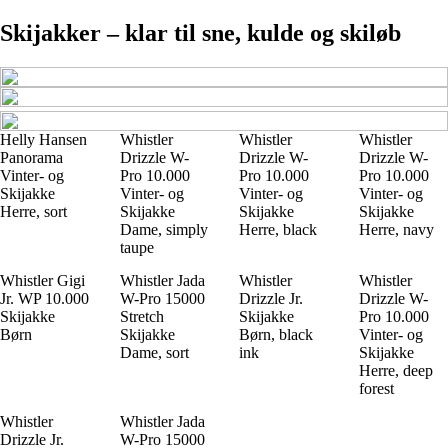
Skijakker – klar til sne, kulde og skiløb
Helly Hansen
Whistler
Whistler
Whistler
Panorama
Drizzle W-
Drizzle W-
Drizzle W-
Vinter- og
Pro 10.000
Pro 10.000
Pro 10.000
Skijakke
Vinter- og
Vinter- og
Vinter- og
Herre, sort
Skijakke
Skijakke
Skijakke
Dame, simply
Herre, black
Herre, navy
taupe
Whistler Gigi
Whistler Jada
Whistler
Whistler
Jr. WP 10.000
W-Pro 15000
Drizzle Jr.
Drizzle W-
Skijakke
Stretch
Skijakke
Pro 10.000
Børn
Skijakke
Børn, black
Vinter- og
Dame, sort
ink
Skijakke
Herre, deep
forest
Whistler
Whistler Jada
Drizzle Jr.
W-Pro 15000