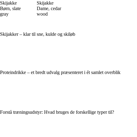
Skijakke
Skijakke
Børn, slate
Dame, cedar
gray
wood
Skijakker – klar til sne, kulde og skiløb
Proteindrikke – et bredt udvalg præsenteret i ét samlet overblik
Forstå træningsudstyr: Hvad bruges de forskellige typer til?