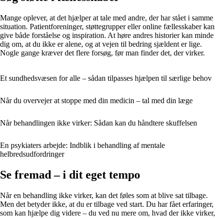
Mange oplever, at det hjælper at tale med andre, der har stået i samme
situation. Patientforeninger, støttegrupper eller online fællesskaber kan
give både forståelse og inspiration. At høre andres historier kan minde
dig om, at du ikke er alene, og at vejen til bedring sjældent er lige.
Nogle gange kræver det flere forsøg, før man finder det, der virker.
Et sundhedsvæsen for alle – sådan tilpasses hjælpen til særlige behov
Når du overvejer at stoppe med din medicin – tal med din læge
Når behandlingen ikke virker: Sådan kan du håndtere skuffelsen
En psykiaters arbejde: Indblik i behandling af mentale
helbredsudfordringer
Se fremad – i dit eget tempo
Når en behandling ikke virker, kan det føles som at blive sat tilbage.
Men det betyder ikke, at du er tilbage ved start. Du har fået erfaringer,
som kan hjælpe dig videre – du ved nu mere om, hvad der ikke virker,