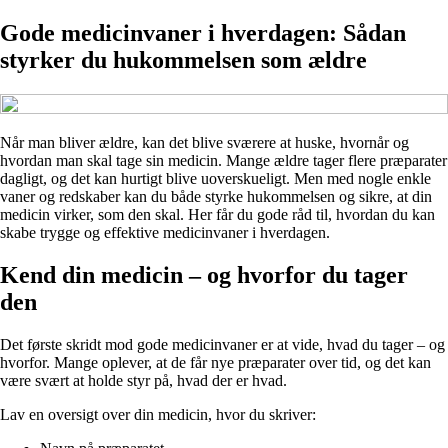
Gode medicinvaner i hverdagen: Sådan
styrker du hukommelsen som ældre
Når man bliver ældre, kan det blive sværere at huske, hvornår og
hvordan man skal tage sin medicin. Mange ældre tager flere præparater
dagligt, og det kan hurtigt blive uoverskueligt. Men med nogle enkle
vaner og redskaber kan du både styrke hukommelsen og sikre, at din
medicin virker, som den skal. Her får du gode råd til, hvordan du kan
skabe trygge og effektive medicinvaner i hverdagen.
Kend din medicin – og hvorfor du tager
den
Det første skridt mod gode medicinvaner er at vide, hvad du tager – og
hvorfor. Mange oplever, at de får nye præparater over tid, og det kan
være svært at holde styr på, hvad der er hvad.
Lav en oversigt over din medicin, hvor du skriver: