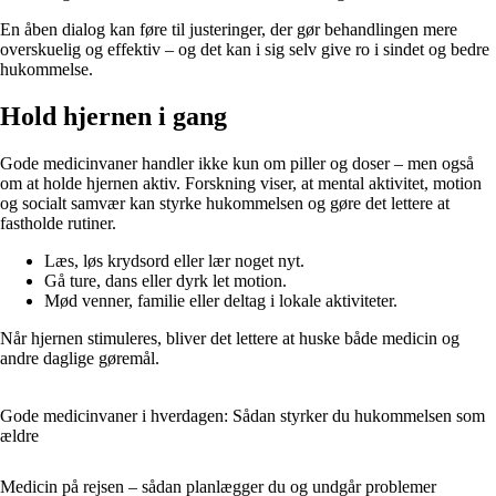
En åben dialog kan føre til justeringer, der gør behandlingen mere
overskuelig og effektiv – og det kan i sig selv give ro i sindet og bedre
hukommelse.
Hold hjernen i gang
Gode medicinvaner handler ikke kun om piller og doser – men også
om at holde hjernen aktiv. Forskning viser, at mental aktivitet, motion
og socialt samvær kan styrke hukommelsen og gøre det lettere at
fastholde rutiner.
Læs, løs krydsord eller lær noget nyt.
Gå ture, dans eller dyrk let motion.
Mød venner, familie eller deltag i lokale aktiviteter.
Når hjernen stimuleres, bliver det lettere at huske både medicin og
andre daglige gøremål.
Gode medicinvaner i hverdagen: Sådan styrker du hukommelsen som
ældre
Medicin på rejsen – sådan planlægger du og undgår problemer