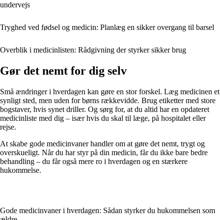
undervejs
Tryghed ved fødsel og medicin: Planlæg en sikker overgang til barsel
Overblik i medicinlisten: Rådgivning der styrker sikker brug
Gør det nemt for dig selv
Små ændringer i hverdagen kan gøre en stor forskel. Læg medicinen et
synligt sted, men uden for børns rækkevidde. Brug etiketter med store
bogstaver, hvis synet driller. Og sørg for, at du altid har en opdateret
medicinliste med dig – især hvis du skal til læge, på hospitalet eller
rejse.
At skabe gode medicinvaner handler om at gøre det nemt, trygt og
overskueligt. Når du har styr på din medicin, får du ikke bare bedre
behandling – du får også mere ro i hverdagen og en stærkere
hukommelse.
Gode medicinvaner i hverdagen: Sådan styrker du hukommelsen som
ældre