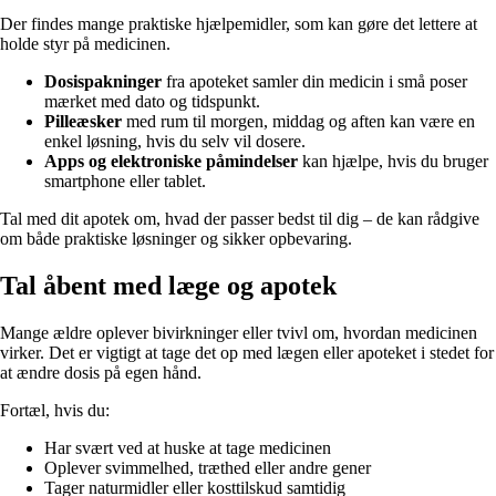
Der findes mange praktiske hjælpemidler, som kan gøre det lettere at
holde styr på medicinen.
Dosispakninger
fra apoteket samler din medicin i små poser
mærket med dato og tidspunkt.
Pilleæsker
med rum til morgen, middag og aften kan være en
enkel løsning, hvis du selv vil dosere.
Apps og elektroniske påmindelser
kan hjælpe, hvis du bruger
smartphone eller tablet.
Tal med dit apotek om, hvad der passer bedst til dig – de kan rådgive
om både praktiske løsninger og sikker opbevaring.
Tal åbent med læge og apotek
Mange ældre oplever bivirkninger eller tvivl om, hvordan medicinen
virker. Det er vigtigt at tage det op med lægen eller apoteket i stedet for
at ændre dosis på egen hånd.
Fortæl, hvis du:
Har svært ved at huske at tage medicinen
Oplever svimmelhed, træthed eller andre gener
Tager naturmidler eller kosttilskud samtidig